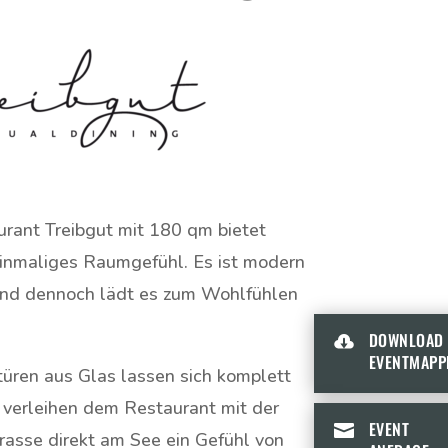
rant Treibgut mit 180 qm bietet
einmaliges Raumgefühl. Es ist modern
und dennoch lädt es zum Wohlfühlen
DOWNLOAD

EVENTMAPP
türen aus Glas lassen sich komplett
 verleihen dem Restaurant mit der
EVENT

rasse direkt am See ein Gefühl von