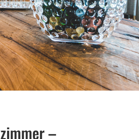
kzimmer –