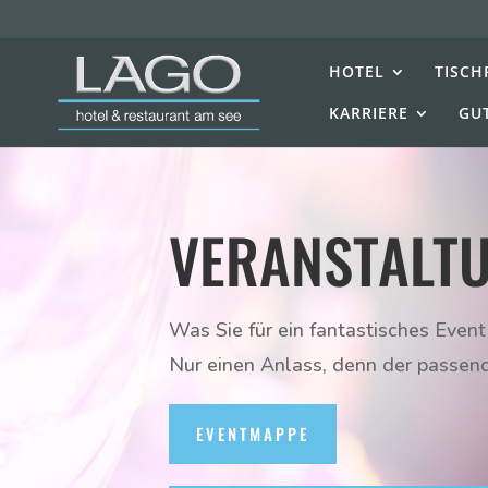
HOTEL
TISCH
KARRIERE
GU
VERANSTALT
Was Sie für ein fantastisches Even
Nur einen Anlass, denn der passen
EVENTMAPPE