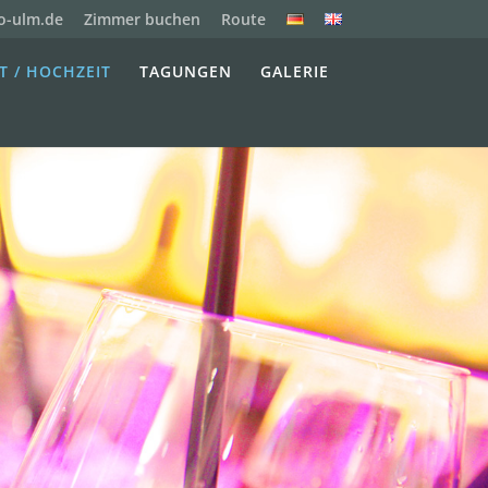
o-ulm.de
Zimmer buchen
Route
T / HOCHZEIT
TAGUNGEN
GALERIE