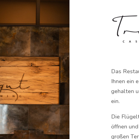
Das Restau
Ihnen ein 
gehalten 
ein.
Die Flügel
öffnen und
großen Ter