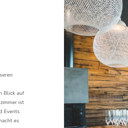
nseren
n Blick auf
zimmer ist
nd Events
macht es